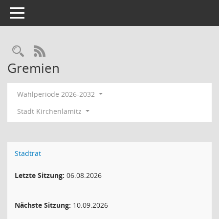
Toggle navigation
Rechercheauswahl
RSS-Feed
Gremien
Wahlperiode 2026-2032
Stadt Kirchenlamitz
Stadtrat
Letzte Sitzung:
06.08.2026
Nächste Sitzung:
10.09.2026