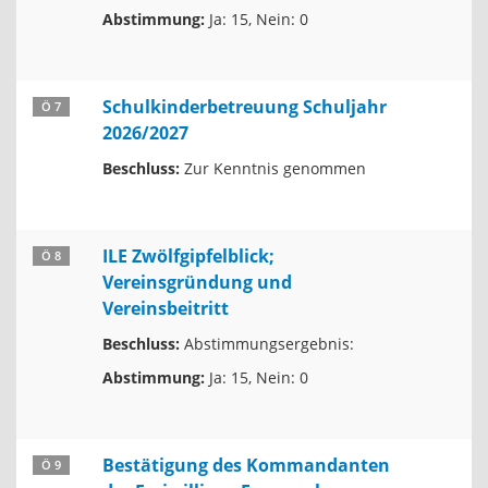
Abstimmung:
Ja: 15, Nein: 0
Schulkinderbetreuung Schuljahr
Ö 7
2026/2027
Beschluss:
Zur Kenntnis genommen
ILE Zwölfgipfelblick;
Ö 8
Vereinsgründung und
Vereinsbeitritt
Beschluss:
Abstimmungsergebnis:
Abstimmung:
Ja: 15, Nein: 0
Bestätigung des Kommandanten
Ö 9