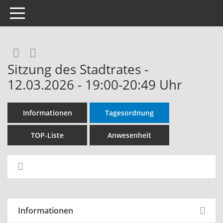
Toggle navigation
Rechercheauswahl
RSS-Feed
Sitzung des Stadtrates -
12.03.2026 - 19:00-20:49 Uhr
Informationen
Tagesordnung
TOP-Liste
Anwesenheit
Informationen