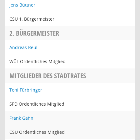
Jens Büttner
CSU 1. Bürgermeister
2. BÜRGERMEISTER
Andreas Reul
WÜL Ordentliches Mitglied
MITGLIEDER DES STADTRATES
Toni Fürbringer
SPD Ordentliches Mitglied
Frank Gahn
CSU Ordentliches Mitglied