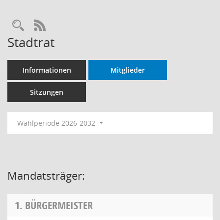
Rechercheauswahl
RSS-Feed
Stadtrat
Informationen
Mitglieder
Sitzungen
Wahlperiode 2026-2032
Mandatsträger:
1. BÜRGERMEISTER