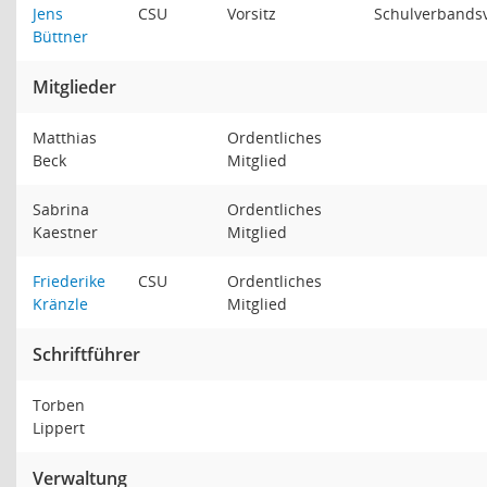
Jens
CSU
Vorsitz
Schulverbands
Büttner
Mitglieder
Matthias
Ordentliches
Beck
Mitglied
Sabrina
Ordentliches
Kaestner
Mitglied
Friederike
CSU
Ordentliches
Kränzle
Mitglied
Schriftführer
Torben
Lippert
Verwaltung