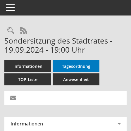
Toggle navigation
Rechercheauswahl
RSS-Feed
Sondersitzung des Stadtrates -
19.09.2024 - 19:00 Uhr
Informationen
Tagesordnung
TOP-Liste
Anwesenheit
Informationen