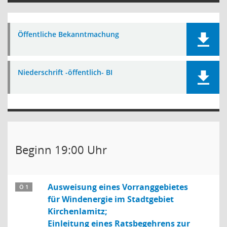
Öffentliche Bekanntmachung
Niederschrift -öffentlich- BI
Beginn 19:00 Uhr
Ausweisung eines Vorranggebietes
Ö 1
für Windenergie im Stadtgebiet
Kirchenlamitz;
Einleitung eines Ratsbegehrens zur