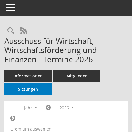
Toggle navigation
Rechercheauswahl
RSS-Feed
Ausschuss für Wirtschaft,
Wirtschaftsförderung und
Finanzen - Termine 2026
Informationen
Mitglieder
Sitzungen
Jahr
2026
Gremium auswählen