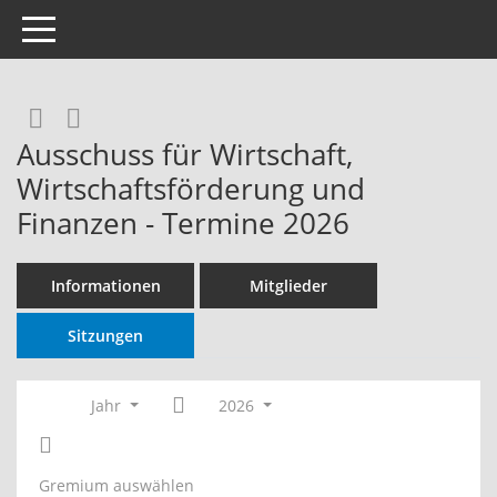
Toggle navigation
Rechercheauswahl
RSS-Feed
Ausschuss für Wirtschaft,
Wirtschaftsförderung und
Finanzen - Termine 2026
Informationen
Mitglieder
Sitzungen
Jahr
2026
Gremium auswählen