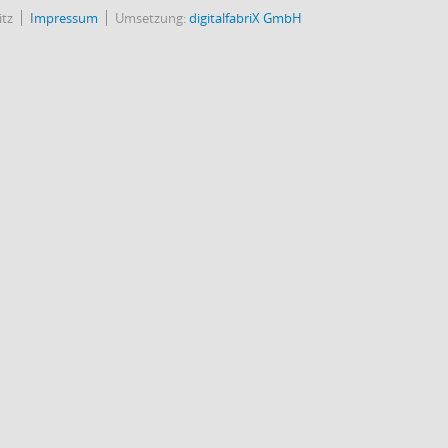
itz
Impressum
Umsetzung:
digitalfabriX GmbH