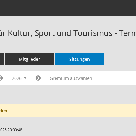
ür Kultur, Sport und Tourismus - Ter
Mitglieder
Sitzungen
2026
Gremium auswählen
den.
2026 20:00:48