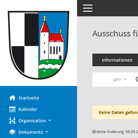
Toggle navigation
Ausschuss f
Informationen
Jahr
Startseite
Kalender
Keine Daten gefun
Organisation
Dokumente
letzte Änderung: 06.08.