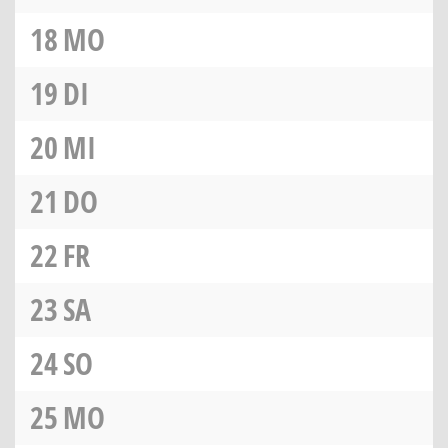
18
MO
19
DI
20
MI
21
DO
22
FR
23
SA
24
SO
25
MO