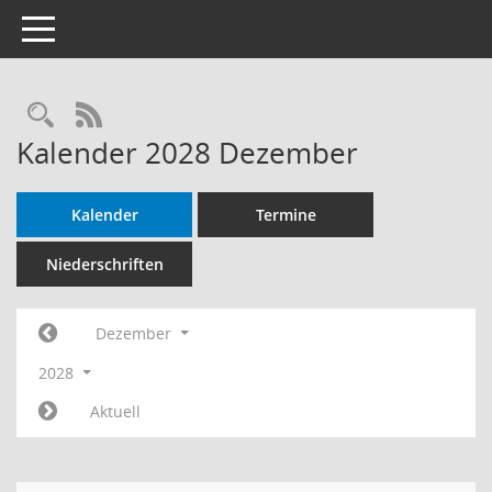
Toggle navigation
Rechercheauswahl
RSS-Feed
Kalender 2028 Dezember
Kalender
Termine
Niederschriften
Dezember
2028
Aktuell