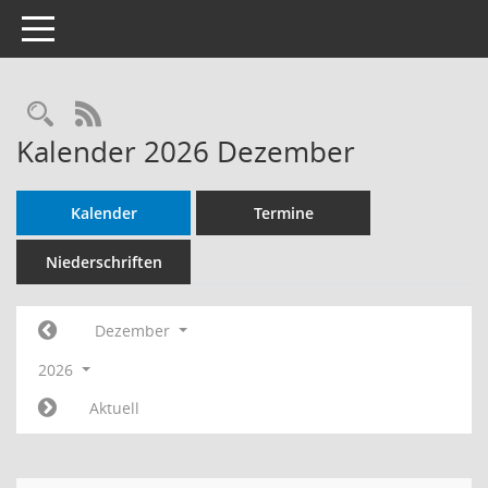
Toggle navigation
Rechercheauswahl
RSS-Feed
Kalender 2026 Dezember
Kalender
Termine
Niederschriften
Dezember
2026
Aktuell