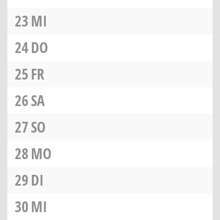
23
MI
24
DO
25
FR
26
SA
27
SO
28
MO
29
DI
30
MI