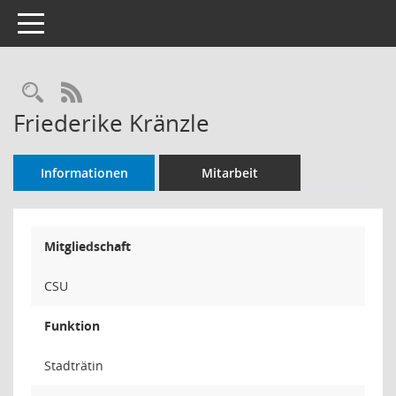
Toggle navigation
Rechercheauswahl
RSS-Feed
Friederike Kränzle
Informationen
Mitarbeit
Mitgliedschaft
CSU
Funktion
Stadträtin