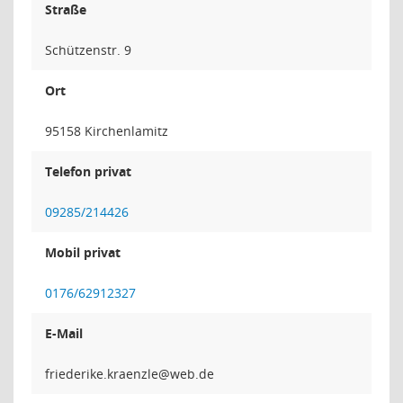
Straße
Schützenstr. 9
Ort
95158 Kirchenlamitz
Telefon privat
09285/214426
Mobil privat
0176/62912327
E-Mail
elzneark.