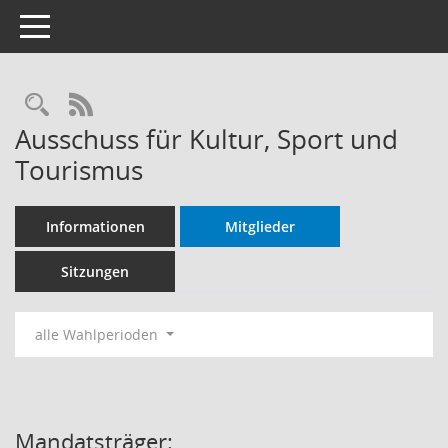
Toggle navigation
Rechercheauswahl
RSS-Feed
Ausschuss für Kultur, Sport und
Tourismus
Informationen
Mitglieder
Sitzungen
alle Wahlperioden
Mandatsträger: