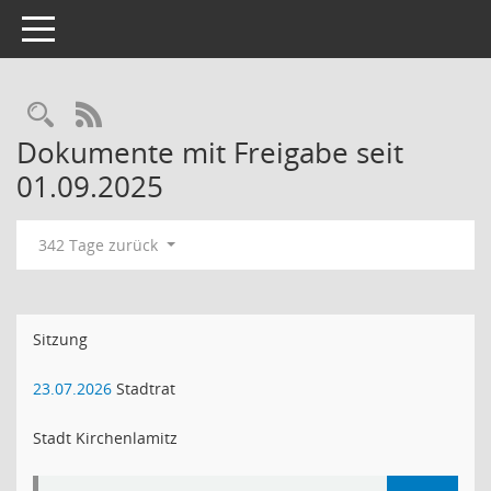
Toggle navigation
Rechercheauswahl
RSS-Feed
Dokumente mit Freigabe seit
01.09.2025
342 Tage zurück
Sitzung
23.07.2026
Stadtrat
Stadt Kirchenlamitz