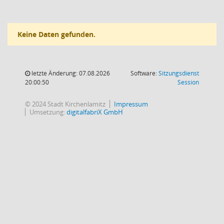
Keine Daten gefunden.
letzte Änderung: 07.08.2026
Software:
Sitzungsdienst
(Wird in
20:00:50
Session
© 2024 Stadt Kirchenlamitz
Impressum
Umsetzung:
digitalfabriX GmbH