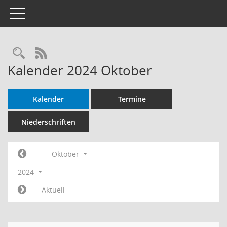
Toggle navigation
Rechercheauswahl
RSS-Feed
Kalender 2024 Oktober
Kalender
Termine
Niederschriften
Oktober
2024
Aktuell