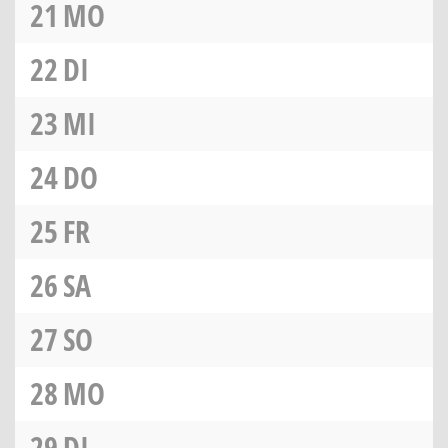
21
MO
22
DI
23
MI
24
DO
25
FR
26
SA
27
SO
28
MO
29
DI