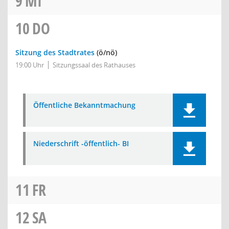
9
MI
10
DO
Sitzung des Stadtrates
(ö/nö)
19:00 Uhr
Sitzungssaal des Rathauses
Öffentliche Bekanntmachung
Niederschrift -öffentlich- BI
11
FR
12
SA