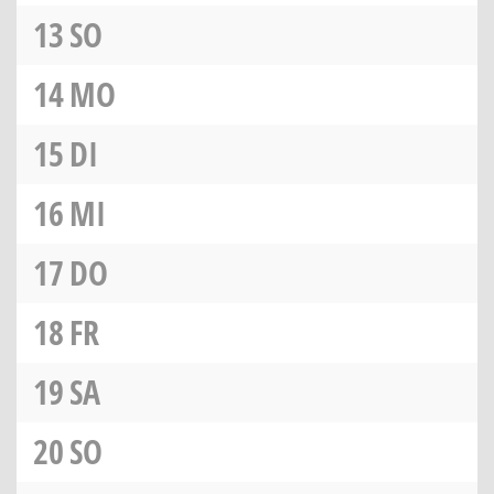
13
SO
14
MO
15
DI
16
MI
17
DO
18
FR
19
SA
20
SO