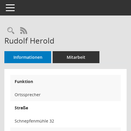
Toggle navigation
Rechercheauswahl
RSS-Feed
Rudolf Herold
Informationen
Mitarbeit
Funktion
Ortssprecher
Straße
Schnepfenmühle 32