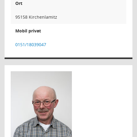
Ort
95158 Kirchenlamitz
Mobil privat
0151/18039047