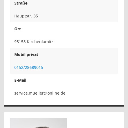
Straße
Hauptstr. 35
Ort
95158 Kirchenlamitz
Mobil privat
0152/28689015
E-Mail
relleum