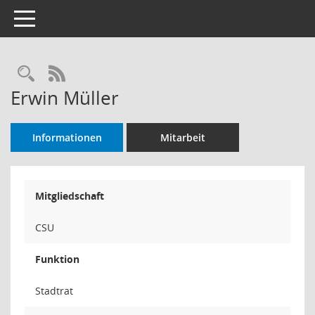
Toggle navigation
Rechercheauswahl
RSS-Feed
Erwin Müller
Informationen
Mitarbeit
Mitgliedschaft
CSU
Funktion
Stadtrat