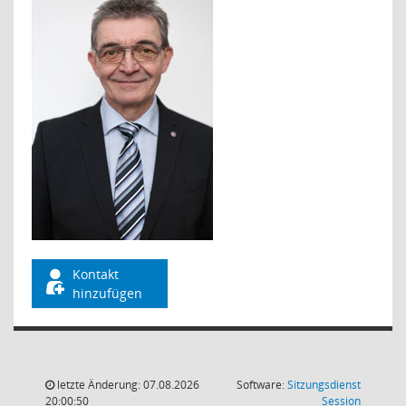
Kontakt
hinzufügen
letzte Änderung: 07.08.2026
Software:
Sitzungsdienst
(Wird in
20:00:50
Session